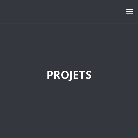
Tog
PROJETS