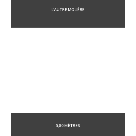
L’AUTRE MOLIÈRE
5,80 MÈTRES