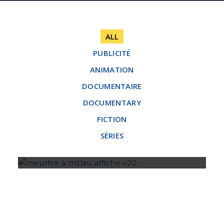
ALL
PUBLICITÉ
ANIMATION
DOCUMENTAIRE
DOCUMENTARY
FICTION
SÉRIES
MEURTRES À MILLAU