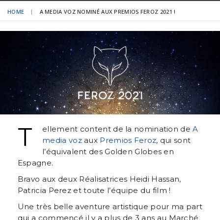
HOME
A MEDIA VOZ NOMINÉ AUX PREMIOS FEROZ 2021 !
T
ellement content de la nomination de
A
media voz
aux
Premios Feroz
, qui sont
l’équivalent des Golden Globes en
Espagne.
Bravo aux deux Réalisatrices Heidi Hassan,
Patricia Perez et toute l’équipe du film !
Une très belle aventure artistique pour ma part
qui a commencé il y a plus de 3 ans au Marché