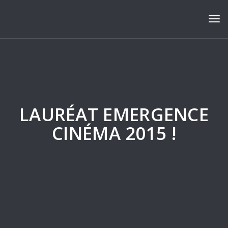
Tog
LAURÉAT EMERGENCE
CINÉMA 2015 !