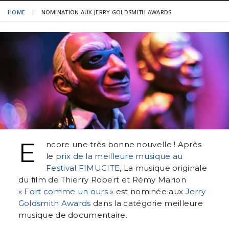
HOME
NOMINATION AUX JERRY GOLDSMITH AWARDS
E
ncore une très bonne nouvelle ! Après
le
prix de la meilleure musique au
Festival FIMUCITE
, La musique originale
du film de Thierry Robert et Rémy Marion
« Fort comme un ours »
est nominée aux
Jerry
Goldsmith Awards
dans la catégorie meilleure
musique de documentaire.