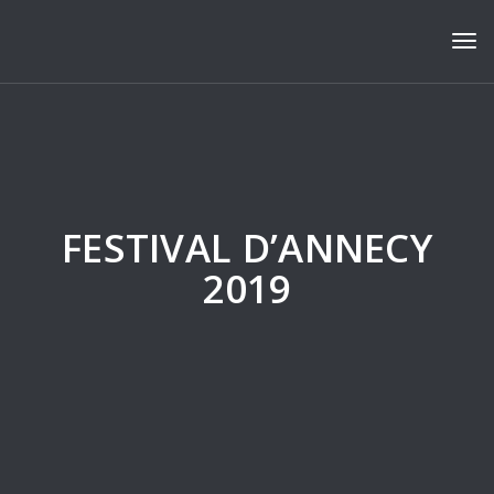
Tog
FESTIVAL D’ANNECY
2019