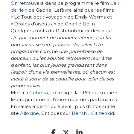
On retrouvera dans ce programme le film
L’air
de rien
de Gabriel Lefèvre ainsi que les films
« Le Tout petit voyage » de Emily Worms et
« Drôles d’oiseaux » de Charlie Belin.
Quelques mots du Distributeur ci-dessous :
Un pur moment de bonheur, aérien, à la fin
duquel on se sent pousser des ailes ! Un
programme comme une parenthèse de
douceur, où les adultes retrouvent leur âme
d’enfant, les plus jeunes grandissent dans
l’espoir d’une vie bienveillante, où chacun est
incité à sortir de sa coquille pour voler de ses
propres ailes.
Merci à
Gebeka
, Folimage, la LPO qui soutient
le programme et l’ensemble des partenaires.
En salles à partir du 5 avril : plus d’infos sur le
site
Allociné
. Critiques sur
Benshi
,
Citizenkid
.