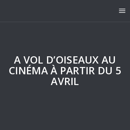
Tog
A VOL D’OISEAUX AU
CINÉMA À PARTIR DU 5
AVRIL